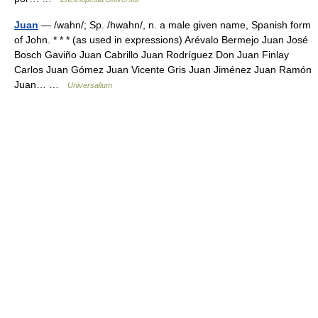
Juan
— /wahn/; Sp. /hwahn/, n. a male given name, Spanish form
of John. * * * (as used in expressions) Arévalo Bermejo Juan José
Bosch Gaviño Juan Cabrillo Juan Rodríguez Don Juan Finlay
Carlos Juan Gómez Juan Vicente Gris Juan Jiménez Juan Ramón
Juan… …
Universalium