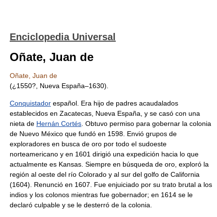
Enciclopedia Universal
Oñate, Juan de
Oñate, Juan de
(¿1550?, Nueva España–1630).
Conquistador
español. Era hijo de padres acaudalados
establecidos en Zacatecas, Nueva España, y se casó con una
nieta de
Hernán Cortés
. Obtuvo permiso para gobernar la colonia
de Nuevo México que fundó en 1598. Envió grupos de
exploradores en busca de oro por todo el sudoeste
norteamericano y en 1601 dirigió una expedición hacia lo que
actualmente es Kansas. Siempre en búsqueda de oro, exploró la
región al oeste del río Colorado y al sur del golfo de California
(1604). Renunció en 1607. Fue enjuiciado por su trato brutal a los
indios y los colonos mientras fue gobernador; en 1614 se le
declaró culpable y se le desterró de la colonia.