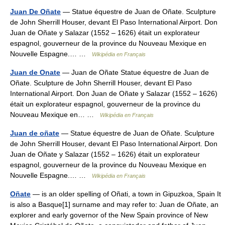
Juan De Oñate
— Statue équestre de Juan de Oñate. Sculpture
de John Sherrill Houser, devant El Paso International Airport. Don
Juan de Oñate y Salazar (1552 – 1626) était un explorateur
espagnol, gouverneur de la province du Nouveau Mexique en
Nouvelle Espagne.… …
Wikipédia en Français
Juan de Onate
— Juan de Oñate Statue équestre de Juan de
Oñate. Sculpture de John Sherrill Houser, devant El Paso
International Airport. Don Juan de Oñate y Salazar (1552 – 1626)
était un explorateur espagnol, gouverneur de la province du
Nouveau Mexique en… …
Wikipédia en Français
Juan de oñate
— Statue équestre de Juan de Oñate. Sculpture
de John Sherrill Houser, devant El Paso International Airport. Don
Juan de Oñate y Salazar (1552 – 1626) était un explorateur
espagnol, gouverneur de la province du Nouveau Mexique en
Nouvelle Espagne.… …
Wikipédia en Français
Oñate
— is an older spelling of Oñati, a town in Gipuzkoa, Spain It
is also a Basque[1] surname and may refer to: Juan de Oñate, an
explorer and early governor of the New Spain province of New