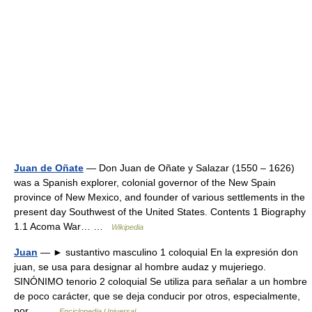
Juan de Oñate
— Don Juan de Oñate y Salazar (1550 – 1626)
was a Spanish explorer, colonial governor of the New Spain
province of New Mexico, and founder of various settlements in the
present day Southwest of the United States. Contents 1 Biography
1.1 Acoma War… …
Wikipedia
Juan
— ► sustantivo masculino 1 coloquial En la expresión don
juan, se usa para designar al hombre audaz y mujeriego.
SINÓNIMO tenorio 2 coloquial Se utiliza para señalar a un hombre
de poco carácter, que se deja conducir por otros, especialmente,
por… …
Enciclopedia Universal